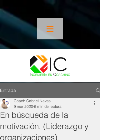
Entrada
Coach Gabriel Navas
9 mar 2020
6 min de lectura
En búsqueda de la
motivación. (Liderazgo y
organizaciones)