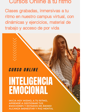
Cursos Online a tu ritmo
Clases grabadas, inmersivas a tu
ritmo en nuestro campus virtual, con
dinámicas y ejercicios, material de
trabajo y acceso de por vida