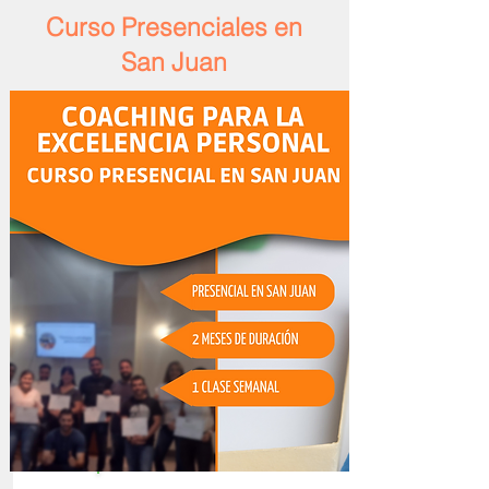
Curso Presenciales en
San Juan