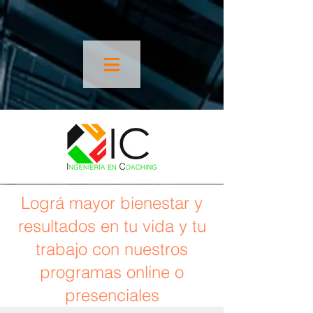
Lográ mayor bienestar y
resultados en tu vida y tu
trabajo con nuestros
programas online o
presenciales